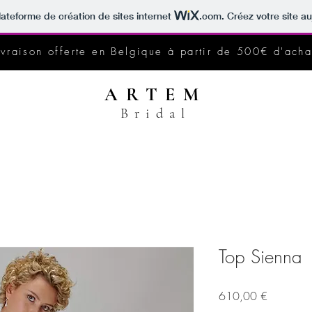
lateforme de création de sites internet
.com
. Créez votre site au
ivraison offerte en Belgique à partir de 500€ d'acha
ARTEM
Bridal
Top Sienna
Prix
610,00 €