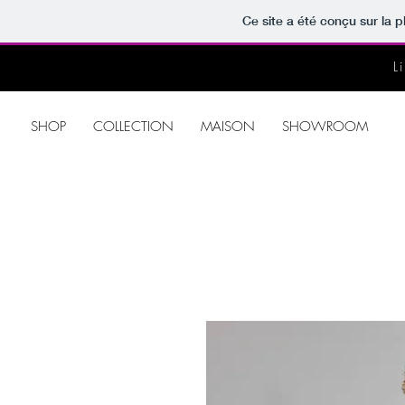
Ce site a été conçu sur la p
L
SHOP
COLLECTION
MAISON
SHOWROOM