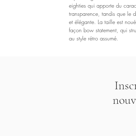
eighties qui apporte du carac
transparence, tandis que le 
et élégante. La taille est no
façon bow statement, qui stru
au style rétro assumé.
Insc
nouv