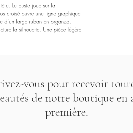
Nous nous réservons le 
tère. Le buste joue sur la
remboursement dans le 
dos croisé ouvre une ligne graphique
uée d’un large ruban en organza,
cture la silhouette. Une pièce légère
rivez-vous pour recevoir toute
eautés de notre boutique en 
première.